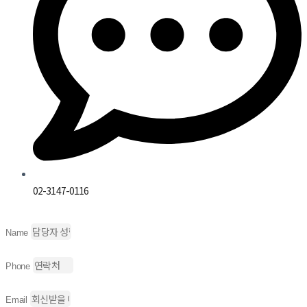
02-3147-0116
Name
Phone
Email