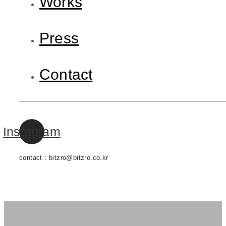
Works
Press
Contact
Instagram
contact : bitzro@bitzro.co.kr